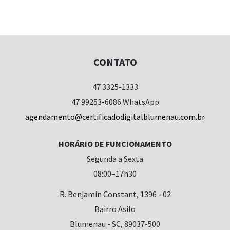
CONTATO
47 3325-1333
47 99253-6086 WhatsApp
agendamento@certificadodigitalblumenau.com.br
HORÁRIO DE FUNCIONAMENTO
Segunda a Sexta
08:00–17h30
R. Benjamin Constant, 1396 - 02
Bairro Asilo
Blumenau - SC, 89037-500