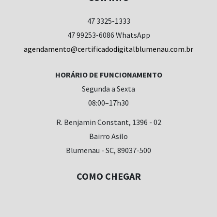
47 3325-1333
47 99253-6086 WhatsApp
agendamento@certificadodigitalblumenau.com.br
HORÁRIO DE FUNCIONAMENTO
Segunda a Sexta
08:00–17h30
R. Benjamin Constant, 1396 - 02
Bairro Asilo
Blumenau - SC, 89037-500
COMO CHEGAR